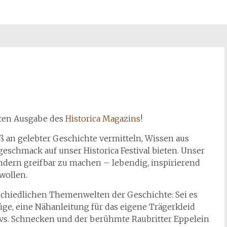
sten Ausgabe des
Historica Magazins
!
ß an gelebter Geschichte vermitteln, Wissen aus
schmack auf unser Historica Festival bieten. Unser
sondern greifbar zu machen – lebendig, inspirierend
wollen.
schiedlichen Themenwelten der Geschichte: Sei es
üge, eine Nähanleitung für das eigene Trägerkleid
r vs. Schnecken und der berühmte Raubritter Eppelein