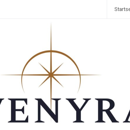
Starts