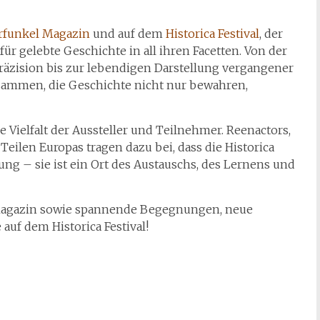
rfunkel Magazin
und auf dem
Historica Festival
, der
für gelebte Geschichte in all ihren Facetten. Von der
räzision bis zur lebendigen Darstellung vergangener
sammen, die Geschichte nicht nur bewahren,
e Vielfalt der Aussteller und Teilnehmer. Reenactors,
eilen Europas tragen dazu bei, dass die Historica
lung – sie ist ein Ort des Austauschs, des Lernens und
Magazin sowie spannende Begegnungen, neue
uf dem Historica Festival!